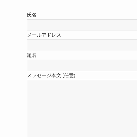
氏名
メールアドレス
題名
メッセージ本文 (任意)