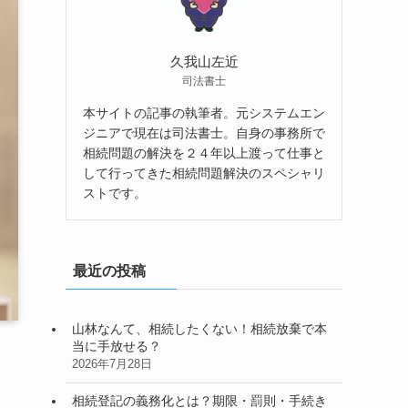
久我山左近
司法書士
本サイトの記事の執筆者。元システムエン
ジニアで現在は司法書士。自身の事務所で
相続問題の解決を２４年以上渡って仕事と
して行ってきた相続問題解決のスペシャリ
ストです。
最近の投稿
山林なんて、相続したくない！相続放棄で本
当に手放せる？
2026年7月28日
相続登記の義務化とは？期限・罰則・手続き