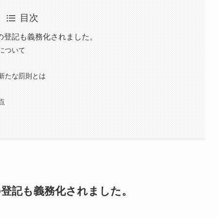
目次
の登記も義務化されました。
について
新たな罰則とは
点
の登記も義務化されました。