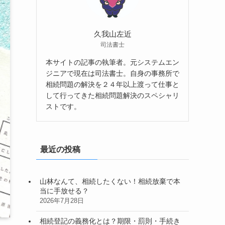
久我山左近
司法書士
本サイトの記事の執筆者。元システムエン
ジニアで現在は司法書士。自身の事務所で
相続問題の解決を２４年以上渡って仕事と
して行ってきた相続問題解決のスペシャリ
ストです。
最近の投稿
山林なんて、相続したくない！相続放棄で本
当に手放せる？
2026年7月28日
相続登記の義務化とは？期限・罰則・手続き