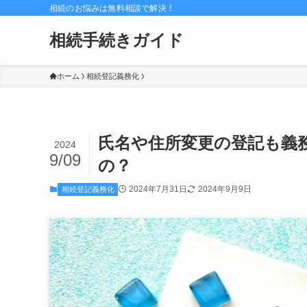
相続のお悩みは無料相談で解決！
相続手続きガイド
ホーム
相続登記義務化
氏名や住所変更の登記も義
2024
9/09
の？
2024年7月31日
2024年9月9日
相続登記義務化