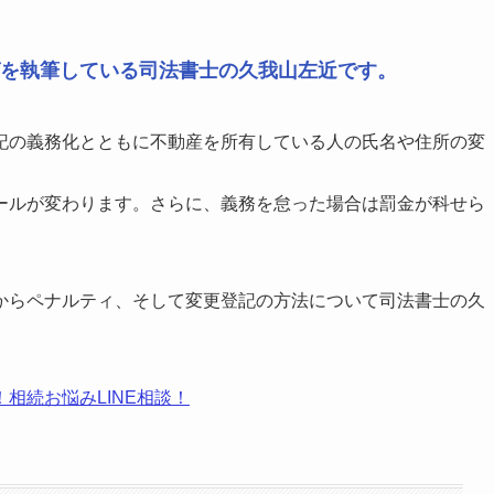
を執筆している司法書士の久我山左近です。
記の義務化とともに不動産を所有している人の氏名や住所の変
ールが変わります。さらに、義務を怠った場合は罰金が科せら
からペナルティ、そして変更登記の方法について司法書士の久
相続お悩みLINE相談！