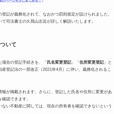
談のページを少し見てみる！
」
の登記が義務化されて、なおかつ罰則規定が設けられました。
いて司法書士の久我山左近が詳しく解説いたします。
について
た場合の登記手続きを、「
氏名変更登記
」「
住所変更登記
」と
産登記法の一部改正（2021年4月）に伴い、義務化されるこ
情報が掲載されます。さらに、登記した氏名や住所に変更があ
を確認できます。
いない不動産に関しては、現在の所有者を確認できないという