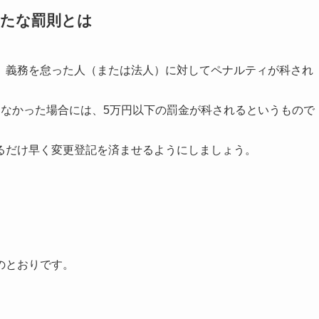
新たな罰則とは
、義務を怠った人（または法人）に対してペナルティが科され
わなかった場合には、5万円以下の罰金が科されるというもので
るだけ早く変更登記を済ませるようにしましょう。
のとおりです。