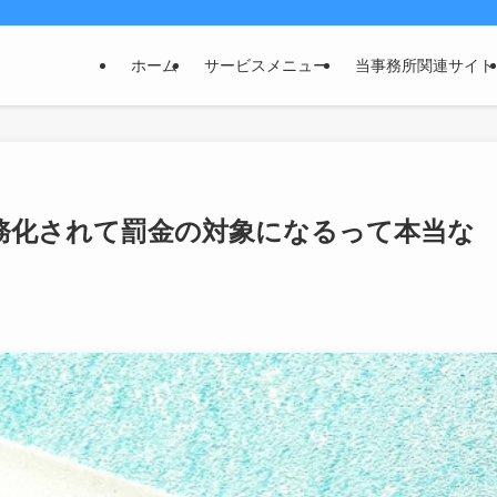
ホーム
サービスメニュー
当事務所関連サイト
務化されて罰金の対象になるって本当な