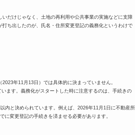
しいだけじゃなく、土地の再利用や公共事業の実施などに支障
が打ち出したのが、氏名・住所変更登記の義務化というわけで
023年11月13日）では具体的に決まっていません。
れています。義務化がスタートした時に注意するのは、手続きの
内と決められています。例えば、2026年11月1日に不動産所
日までに変更登記の手続きを済ませる必要があります。